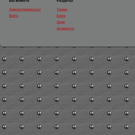
Вы можете
Разделы
Зарегистрироваться
Топики
Войти
Блоги
Люди
Активность