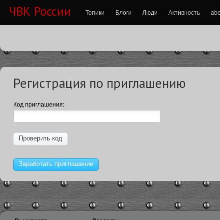
ЧВК России
Топики
Блоги
Люди
Активность
abo
Регистрация по приглашению
Код приглашения:
Заработать приглашение