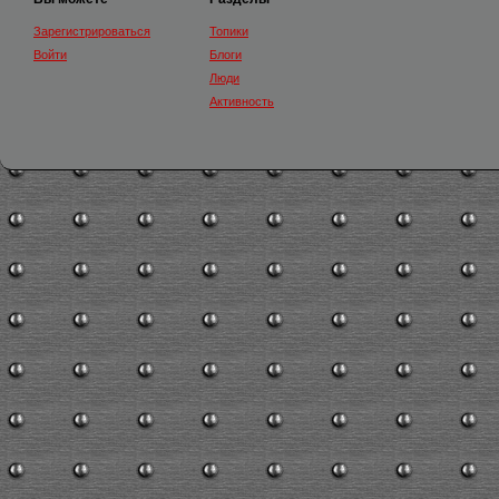
Зарегистрироваться
Топики
Войти
Блоги
Люди
Активность