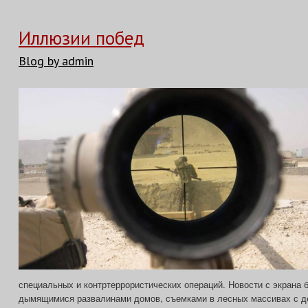
Иллюзии побед
Blog by admin
специальных и контртеррористических операций. Новости с экрана 
дымящимися развалинами домов, съемками в лесных массивах с д