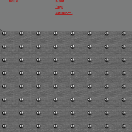
Войти
Блоги
Люди
Активность