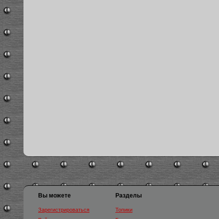
Вы можете
Разделы
Зарегистрироваться
Топики