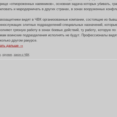
рище «отмороженных наемников», основная задача которых убивать, гра
иловать и мародерничать в других странах, в зонах вооруженных конфл
возащитники видят в ЧВК организованные компании, состоящие из быв
ннослужащих элитных подразделений специальных назначений, которые
олняют грязную работу в зонах боевых действий, ту работу, которую по
мам воинские подразделения исполнять не будут. Профессионалы видя
колько другом ракурсе.
ать дальше →
ы
,
оружие
,
закон о ЧВК