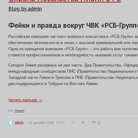
Blog by admin
Фейки и правда вокруг ЧВК «РСБ-Групп
Российская компания частного военного консалтинга «РСБ-Групп» в
обеспечению безопасности в зонах с высокой криминальной или тер
Один из принципов компании «РСБ-Групп» – это работа вне политик
ставится профессионализм и необходимость оказания услуг гуманит
Сегодня Ливия разорвана на две части. Два Правительства. Офици
международным сообществом ПНС (Правительство Национального 
Западной части Ливии в Триполи и ПНЕ (Правительство Национальн
дислоцирующееся в Тобруке на Востоке Ливии.
Читать дальше →
Ливия
admin
24 декабря 2020, 16:57
0