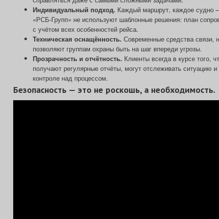
Индивидуальный подход.
Каждый маршрут, каждое судно —
«РСБ‑Групп» не используют шаблонные решения: план сопро
с учётом всех особенностей рейса.
Техническая оснащённость.
Современные средства связи, 
позволяют группам охраны быть на шаг впереди угрозы.
Прозрачность и отчётность.
Клиенты всегда в курсе того, ч
получают регулярные отчёты, могут отслеживать ситуацию и
контроле над процессом.
Безопасность — это не роскошь, а необходимость.