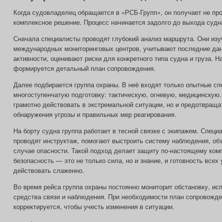
Когда судовладелец обращается в «РСБ‑Групп», он получает не про
комплексное решение. Процесс начинается задолго до выхода судна
Сначала специалисты проводят глубокий анализ маршрута. Они изу
международных мониторинговых центров, учитывают последние дан
активности, оценивают риски для конкретного типа судна и груза. 
формируется детальный план сопровождения.
Далее подбирается группа охраны. В неё входят только опытные с
многоступенчатую подготовку: тактическую, огневую, медицинскую.
грамотно действовать в экстремальной ситуации, но и предотвраща
обнаружения угрозы и правильных мер реагирования.
На борту судна группа работает в тесной связке с экипажем. Спец
проводят инструктаж, помогают выстроить систему наблюдения, объ
случае опасности. Такой подход делает защиту по-настоящему ком
безопасность — это не только сила, но и знание, и готовность всех
действовать слаженно.
Во время рейса группа охраны постоянно мониторит обстановку, и
средства связи и наблюдения. При необходимости план сопровожде
корректируется, чтобы учесть изменения в ситуации.