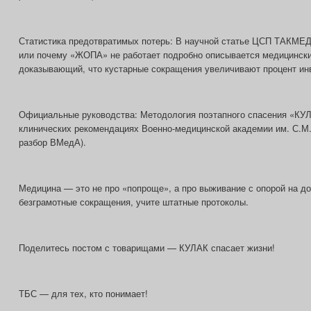
Статистика предотвратимых потерь: В научной статье ЦСП ТАКМЕ
или почему «ЖОПА» не работает подробно описывается медицинск
доказывающий, что кустарные сокращения увеличивают процент ин
Официальные руководства: Методология поэтапного спасения «КУ
клинических рекомендациях Военно-медицинской академии им. С.М
разбор ВМедА).
Медицина — это не про «попроще», а про выживание с опорой на до
безграмотные сокращения, учите штатные протоколы.
Поделитесь постом с товарищами — КУЛАК спасает жизни!
ТБС — для тех, кто понимает!