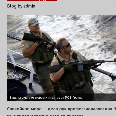
Blog by admin
Защита судна от морских пиратов от РСБ-Групп.
Спокойное море — дело рук профессионалов: как Ч
защищает морские суда от пиратов.