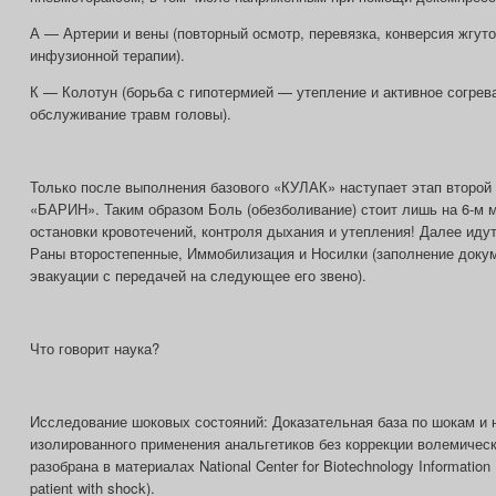
А — Артерии и вены (повторный осмотр, перевязка, конверсия жгуто
инфузионной терапии).
К — Колотун (борьба с гипотермией — утепление и активное согрев
обслуживание травм головы).
Только после выполнения базового «КУЛАК» наступает этап второй
«БАРИН». Таким образом Боль (обезболивание) стоит лишь на 6-м м
остановки кровотечений, контроля дыхания и утепления! Далее иду
Раны второстепенные, Иммобилизация и Носилки (заполнение докум
эвакуации с передачей на следующее его звено).
Что говорит наука?
Исследование шоковых состояний: Доказательная база по шокам и
изолированного применения анальгетиков без коррекции волемическ
разобрана в материалах National Center for Biotechnology Information 
patient with shock).