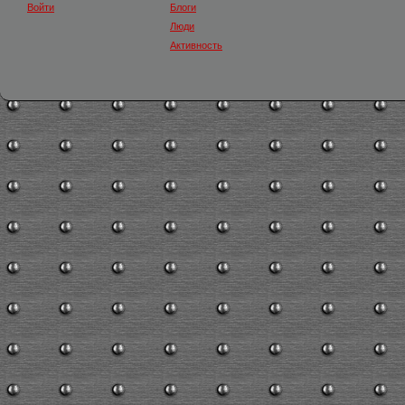
Войти
Блоги
Люди
Активность