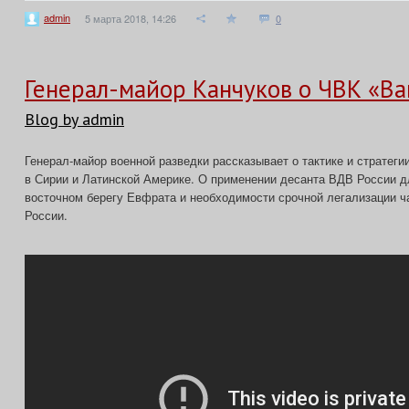
admin
5 марта 2018, 14:26
0
Генерал-майор Канчуков о ЧВК «Ва
Blog by admin
Генерал-майор военной разведки рассказывает о тактике и стратег
в Сирии и Латинской Америке. О применении десанта ВДВ России д
восточном берегу Евфрата и необходимости срочной легализации ч
России.