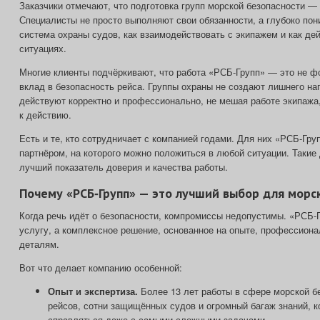
Заказчики отмечают, что подготовка групп морской безопасности —
Специалисты не просто выполняют свои обязанности, а глубоко пон
система охраны судов, как взаимодействовать с экипажем и как де
ситуациях.
Многие клиенты подчёркивают, что работа «РСБ‑Групп» — это не ф
вклад в безопасность рейса. Группы охраны не создают лишнего на
действуют корректно и профессионально, не мешая работе экипажа,
к действию.
Есть и те, кто сотрудничает с компанией годами. Для них «РСБ‑Гр
партнёром, на которого можно положиться в любой ситуации. Таки
лучший показатель доверия и качества работы.
Почему «РСБ‑Групп» — это лучший выбор для морс
Когда речь идёт о безопасности, компромиссы недопустимы. «РСБ‑Г
услугу, а комплексное решение, основанное на опыте, профессиона
деталям.
Вот что делает компанию особенной:
Опыт и экспертиза.
Более 13 лет работы в сфере морской б
рейсов, сотни защищённых судов и огромный багаж знаний, к
справляться даже с самыми сложными задачами.