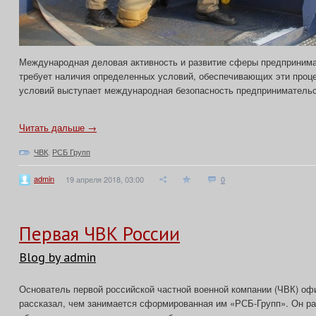
Международная деловая активность и развитие сферы предпринима
требует наличия определенных условий, обеспечивающих эти проц
условий выступает международная безопасность предпринимательс
Читать дальше →
ЧВК
,
РСБ Групп
admin
19 апреля 2018, 03:00
0
Первая ЧВК России
Blog by admin
Основатель первой российской частной военной компании (ЧВК) оф
рассказал, чем занимается сформированная им «РСБ-Групп». Он рас