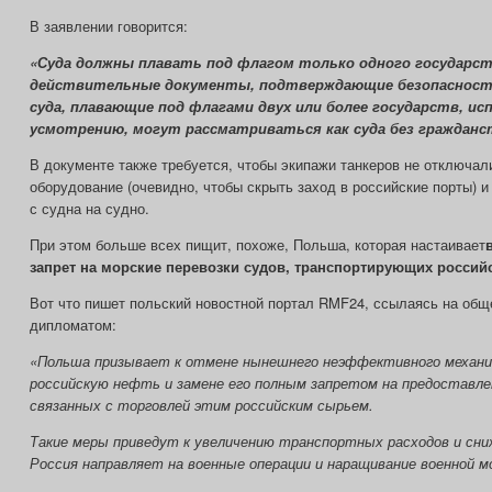
В заявлении говорится:
«Суда должны плавать под флагом только одного государс
действительные документы, подтверждающие безопасност
суда, плавающие под флагами двух или более государств, исп
усмотрению, могут рассматриваться как суда без гражданс
В документе также требуется, чтобы экипажи танкеров не отключал
оборудование (очевидно, чтобы скрыть заход в российские порты) и
с судна на судно.
При этом больше всех пищит, похоже, Польша, которая настаивает
запрет на морские перевозки судов, транспортирующих россий
Вот что пишет польский новостной портал RMF24, ссылаясь на об
дипломатом:
«Польша призывает к отмене нынешнего неэффективного механиз
российскую нефть и замене его полным запретом на предоставлен
связанных с торговлей этим российским сырьем.
Такие меры приведут к увеличению транспортных расходов и сн
Россия направляет на военные операции и наращивание военной м