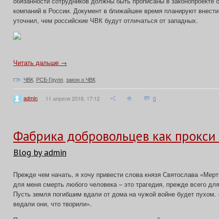
обязанности сотрудников должны быть прописаны в законопроекте 
компаний в России. Документ в ближайшее время планируют внести
уточнил, чем российские ЧВК будут отличаться от западных.
Читать дальше →
ЧВК
,
РСБ-Групп
,
закон о ЧВК
admin
11 апреля 2018, 17:12
0
Фабрика добровольцев как прокси
Blog by admin
Прежде чем начать, я хочу привести слова князя Святослава «Мерт
для меня смерть любого человека – это трагедия, прежде всего для
Пусть земля погибшим вдали от дома на чужой войне будет пухом. 
ведали они, что творили».