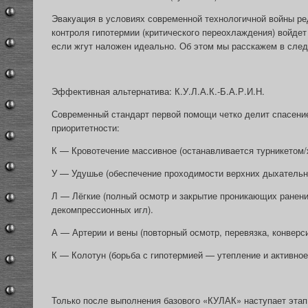
Эвакуация в условиях современной технологичной войны ре
контроля гипотермии (критического переохлаждения) войдет 
если жгут наложен идеально. Об этом мы расскажем в сле
Эффективная альтернатива: К.У.Л.А.К.-Б.А.Р.И.Н.
Современный стандарт первой помощи четко делит спасение
приоритетности:
К — Кровотечение массивное (останавливается турникетом/
У — Удушье (обеспечение проходимости верхних дыхательн
Л — Лёгкие (полный осмотр и закрытие проникающих ранени
декомпрессионных игл).
А — Артерии и вены (повторный осмотр, перевязка, конверси
К — Колотун (борьба с гипотермией — утепление и активное
Только после выполнения базового «КУЛАК» наступает этап