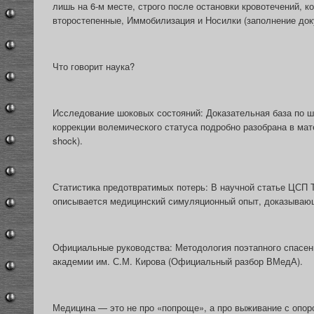
лишь на 6-м месте, строго после остановки кровотечений, 
второстепенные, Иммобилизация и Носилки (заполнение доку
Что говорит наука?
Исследование шоковых состояний: Доказательная база по ш
коррекции волемического статуса подробно разобрана в материа
shock).
Статистика предотвратимых потерь: В научной статье ЦС
описывается медицинский симуляционный опыт, доказывающ
Официальные руководства: Методология поэтапного спасе
академии им. С.М. Кирова (Официальный разбор ВМедА).
Медицина — это не про «попроще», а про выживание с опор