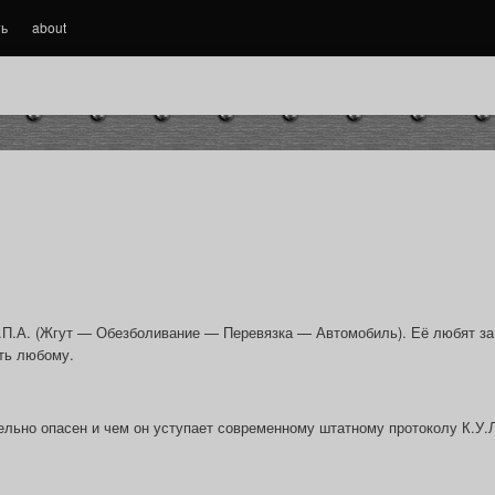
ть
about
.П.А. (Жгут — Обезболивание — Перевязка — Автомобиль). Её любят за
ить любому.
льно опасен и чем он уступает современному штатному протоколу К.У.Л